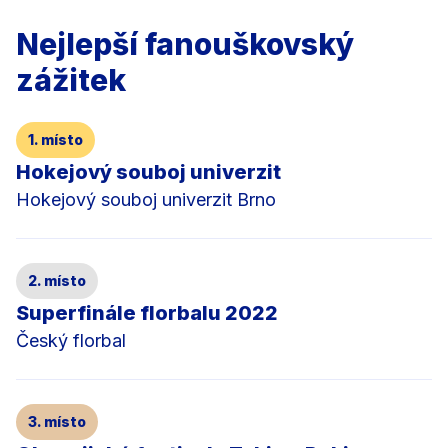
Nejlepší fanouškovský
zážitek
1. místo
Hokejový souboj univerzit
Hokejový souboj univerzit Brno
2. místo
Superfinále florbalu 2022
Český florbal
3. místo