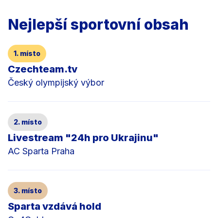
Nejlepší sportovní obsah
1. místo
Czechteam.tv
Český olympijský výbor
2. místo
Livestream "24h pro Ukrajinu"
AC Sparta Praha
3. místo
Sparta vzdává hold