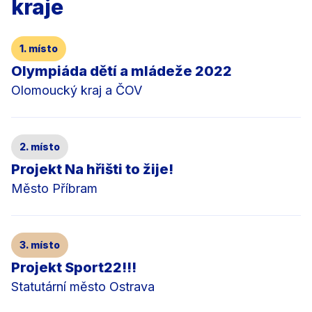
kraje
1. místo
Olympiáda dětí a mládeže 2022
Olomoucký kraj a ČOV
2. místo
Projekt Na hřišti to žije!
Město Příbram
3. místo
Projekt Sport22!!!
Statutární město Ostrava