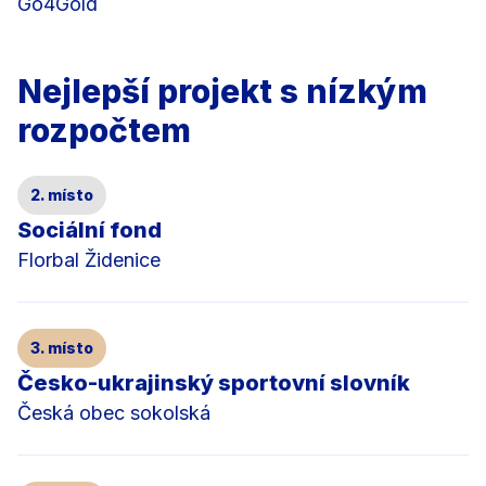
Go4Gold
Nejlepší projekt s nízkým
rozpočtem
2. místo
Sociální fond
Florbal Židenice
3. místo
Česko-ukrajinský sportovní slovník
Česká obec sokolská