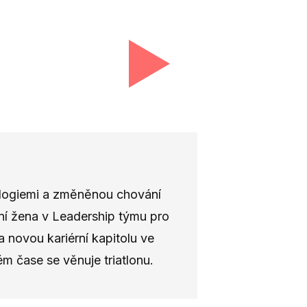
nologiemi a změněnou chování
rvní žena v Leadership týmu pro
a novou kariérní kapitolu ve
 čase se věnuje triatlonu.