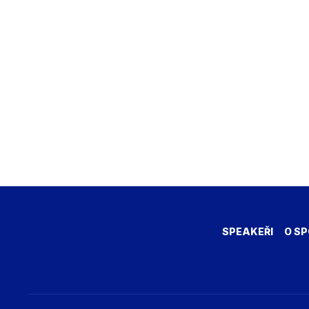
SPEAKEŘI
O SP