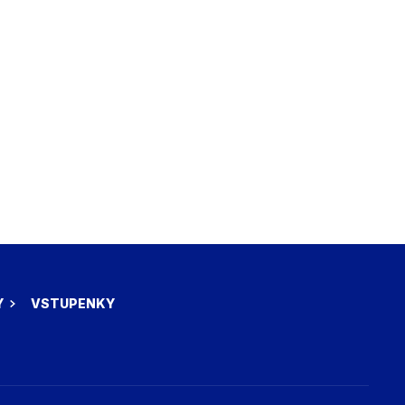
Y
VSTUPENKY