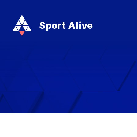
Sport Alive
Sport Alive