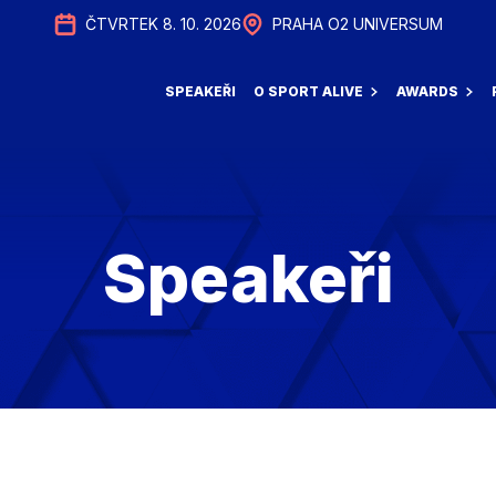
ČTVRTEK 8. 10. 2026
ČTVRTEK 8. 10. 2026
PRAHA O2 UNIVERSUM
PRAHA O2 UNIVERSUM
SPEAKEŘI
SPEAKEŘI
O SPORT ALIVE
O SPORT ALIVE
AWARDS
AWARDS
Speakeři