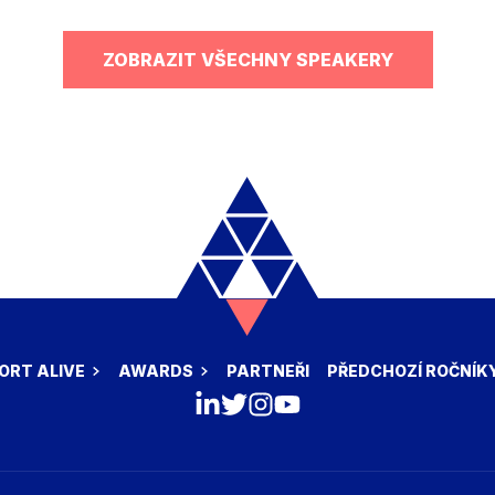
ZOBRAZIT VŠECHNY SPEAKERY
ORT ALIVE
AWARDS
PARTNEŘI
PŘEDCHOZÍ ROČNÍK