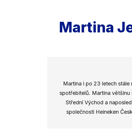
Martina J
Martina i po 23 letech stál
spotřebitelů. Martina většinu 
Střední Východ a naposledy 
společnosti Heineken Česk